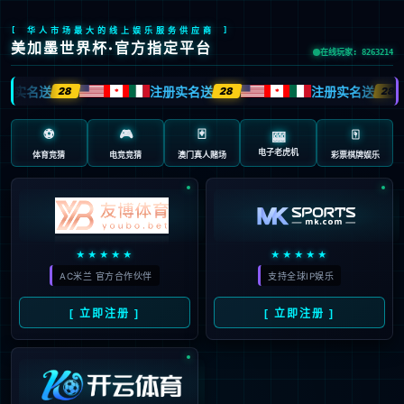
关闭菜单
关于完美体育
新闻资讯
产品中心
售后服务
合作伙伴
联系我们
网站首页
热线电话
联系我们
网站首页
关于我们
公司简介