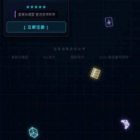
企业文化
发展历程
荣誉资质
产品展示
高速装盒机
卧式装盒机
立式装盒机
自动枕包机
三维包装机
自动捆扎机
包装生产线
产品视频
铝塑泡罩包装机
资讯动态
企业新闻
行业资讯
服务支持
售后服务
下载中心
合作伙伴
营销网络
联系我们