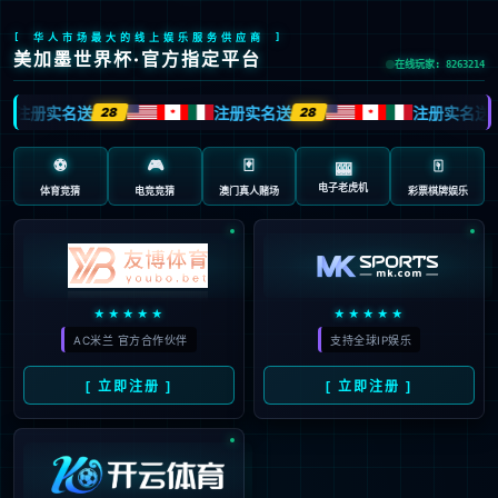
关闭菜单
关于完美体育
新闻资讯
产品中心
售后服务
合作伙伴
联系我们
网站首页
热线电话
联系我们
网站首页
关于我们
公司简介
企业文化
发展历程
荣誉资质