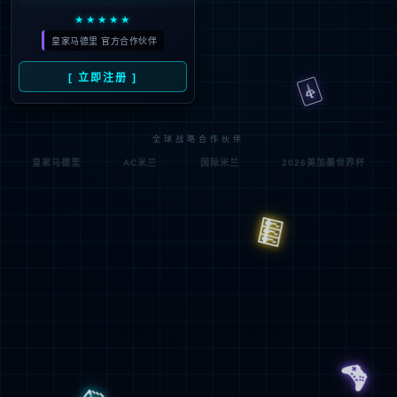
产品展示
高速装盒机
卧式装盒机
立式装盒机
自动枕包机
三维包装机
自动捆扎机
包装生产线
产品视频
铝塑泡罩包装机
资讯动态
企业新闻
行业资讯
服务支持
售后服务
下载中心
合作伙伴
营销网络
联系我们
联系方式
Copyright © 浙江完美体育包装机械有限公司 版权所有
技术支持：