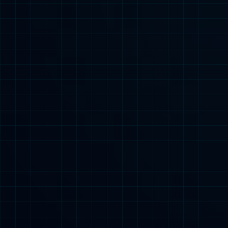
首页
>
产品展示
>
卧式装盒机
产品展示
Products Center
高速装盒机
卧式装盒机
立式装盒机
自动枕包机
三维包装机
自动捆扎机