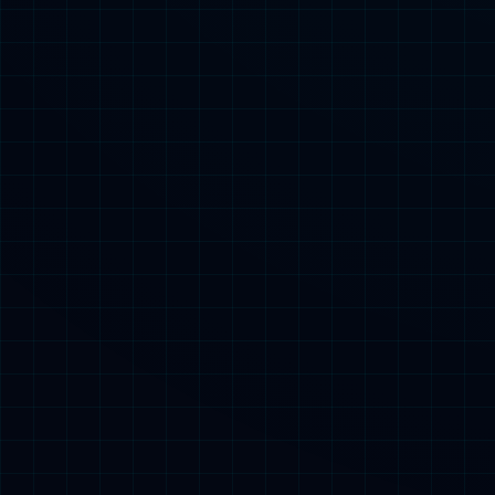
包装生产线
铝塑泡罩包装机
对不起，该分类无任何记录
共有0条记录
关于完美体育
·
公司简介
·
企业文化
·
发展历程
·
荣誉资质
产品中心
·
高速装盒机
·
卧式装盒机
·
立式装盒机
·
自动枕包机
·
三维包装机
·
自动捆扎机
·
包装生产线
·
产品视频
·
铝塑泡罩包装机